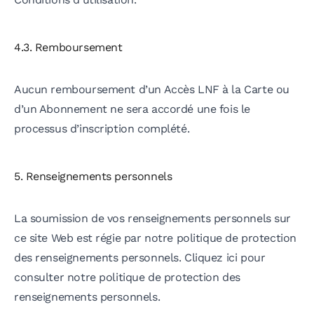
4.3. Remboursement
Aucun remboursement d’un Accès LNF à la Carte ou
d’un Abonnement ne sera accordé une fois le
processus d’inscription complété.
5. Renseignements personnels
La soumission de vos renseignements personnels sur
ce site Web est régie par notre politique de protection
des renseignements personnels. Cliquez ici pour
consulter notre politique de protection des
renseignements personnels.