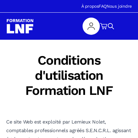
À propos
FAQ
Nous joindre
Conditions
d'utilisation
Formation LNF
Ce site Web est exploité par Lemieux Nolet,
comptables professionnels agréés S.E.N.C.R.L. agissant