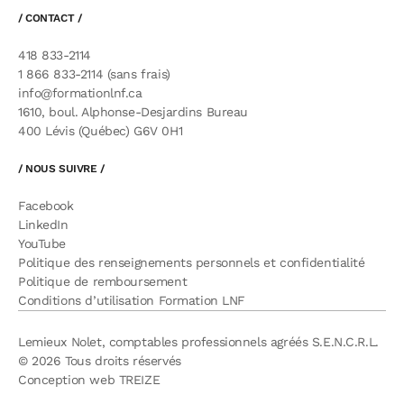
/ CONTACT /
418 833-2114
1 866 833-2114 (sans frais)
info@formationlnf.ca
1610, boul. Alphonse-Desjardins Bureau
400 Lévis (Québec) G6V 0H1
/ NOUS SUIVRE /
Facebook
LinkedIn
YouTube
Politique des renseignements personnels et confidentialité
Politique de remboursement
Conditions d’utilisation Formation LNF
Lemieux Nolet, comptables professionnels agréés S.E.N.C.R.L.
© 2026 Tous droits réservés
Conception web
TREIZE