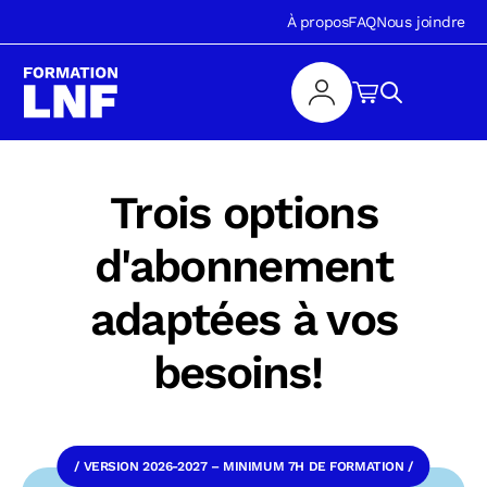
À propos
FAQ
Nous joindre
Trois options
d'abonnement
adaptées à vos
besoins!
/ VERSION 2026-2027 – MINIMUM 7H DE FORMATION /