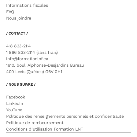
Informations fiscales
FAQ
Nous joindre
/ CONTACT /
418 833-2114
1 866 833-2114 (sans frais)
info@formationlnf.ca
1610, boul. Alphonse-Desjardins Bureau
400 Lévis (Québec) G6V 0H1
/ NOUS SUIVRE /
Facebook
LinkedIn
YouTube
Politique des renseignements personnels et confidentialité
Politique de remboursement
Conditions d’utilisation Formation LNF