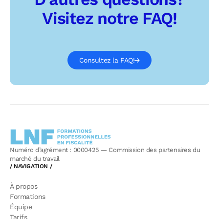
Visitez notre FAQ!
Consultez la FAQ!
Numéro d’agrément : 0000425 — Commission des partenaires du
marché du travail
/ NAVIGATION /
À propos
Formations
Équipe
Tarifs