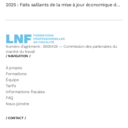
2025 : Faits saillants de la mise à jour économique du
Québec de l’automne 2025.
Numéro d’agrément : 0000425 — Commission des partenaires du
marché du travail
/ NAVIGATION /
À propos
Formations
Équipe
Tarifs
Informations fiscales
FAQ
Nous joindre
/ CONTACT /