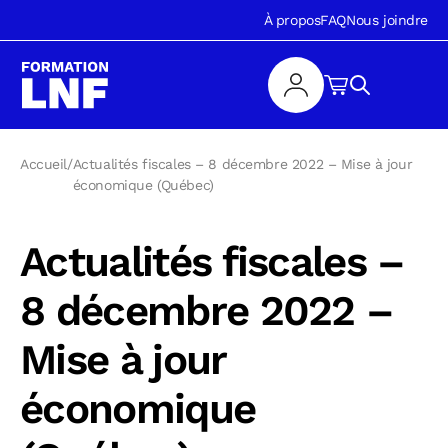
À propos
FAQ
Nous joindre
Accueil
/
Actualités fiscales – 8 décembre 2022 – Mise à jour
économique (Québec)
Actualités fiscales –
8 décembre 2022 –
Mise à jour
économique