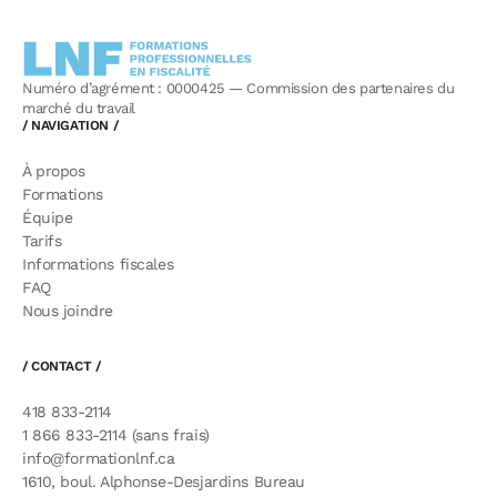
Numéro d’agrément : 0000425 — Commission des partenaires du
marché du travail
/ NAVIGATION /
À propos
Formations
Équipe
Tarifs
Informations fiscales
FAQ
Nous joindre
/ CONTACT /
418 833-2114
1 866 833-2114 (sans frais)
info@formationlnf.ca
1610, boul. Alphonse-Desjardins Bureau