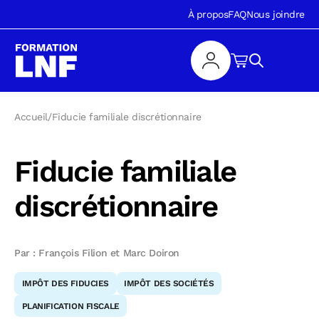
À propos
FAQ
Nous joindre
Accueil
/
Fiducie familiale discrétionnaire
Fiducie familiale
discrétionnaire
Par : François Filion et Marc Doiron
IMPÔT DES FIDUCIES
IMPÔT DES SOCIÉTÉS
PLANIFICATION FISCALE