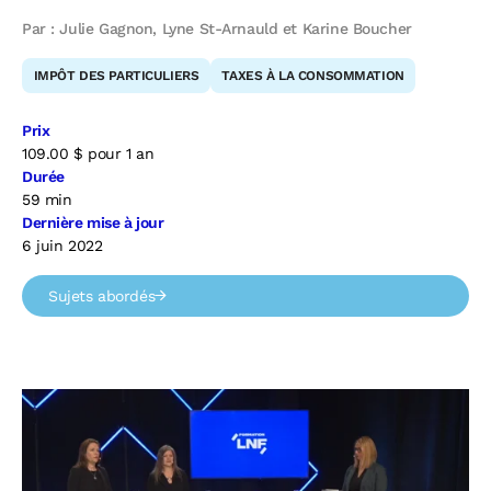
Par : Julie Gagnon, Lyne St-Arnauld et Karine Boucher
IMPÔT DES PARTICULIERS
TAXES À LA CONSOMMATION
Prix
109.00
$
pour 1 an
Durée
59 min
Dernière mise à jour
6 juin 2022
Sujets abordés