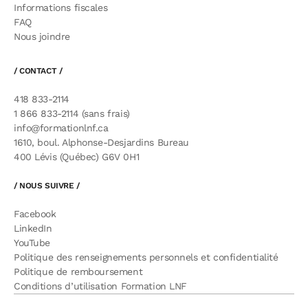
Informations fiscales
FAQ
Nous joindre
/ CONTACT /
418 833-2114
1 866 833-2114 (sans frais)
info@formationlnf.ca
1610, boul. Alphonse-Desjardins Bureau
400 Lévis (Québec) G6V 0H1
/ NOUS SUIVRE /
Facebook
LinkedIn
YouTube
Politique des renseignements personnels et confidentialité
Politique de remboursement
Conditions d’utilisation Formation LNF