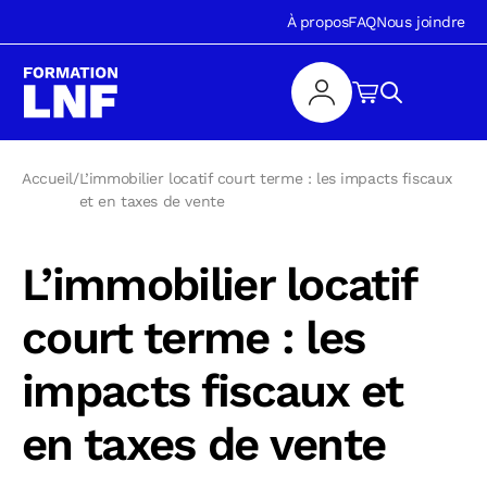
À propos
FAQ
Nous joindre
Accueil
/
L’immobilier locatif court terme : les impacts fiscaux
et en taxes de vente
L’immobilier locatif
court terme : les
impacts fiscaux et
en taxes de vente